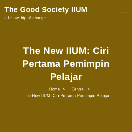
The Good Society IIUM
Togg
navig
a fellowship of change
The New IIUM: Ciri
Pertama Pemimpin
Pelajar
Home
Central
The New IIUM: Ciri Pertama Pemimpin Pelajar