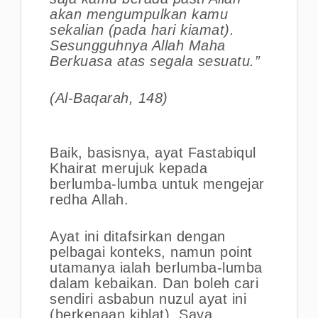
akan mengumpulkan kamu
sekalian (pada hari kiamat).
Sesungguhnya Allah Maha
Berkuasa atas segala sesuatu.”
(Al-Baqarah, 148)
Baik, basisnya, ayat Fastabiqul
Khairat merujuk kepada
berlumba-lumba untuk mengejar
redha Allah.
Ayat ini ditafsirkan dengan
pelbagai konteks, namun point
utamanya ialah berlumba-lumba
dalam kebaikan. Dan boleh cari
sendiri asbabun nuzul ayat ini
(berkenaan kiblat). Saya