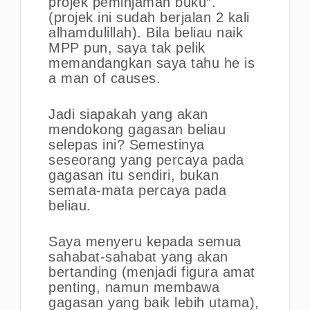
projek peminjaman buku”.
(projek ini sudah berjalan 2 kali
alhamdulillah). Bila beliau naik
MPP pun, saya tak pelik
memandangkan saya tahu he is
a man of causes.
Jadi siapakah yang akan
mendokong gagasan beliau
selepas ini? Semestinya
seseorang yang percaya pada
gagasan itu sendiri, bukan
semata-mata percaya pada
beliau.
Saya menyeru kepada semua
sahabat-sahabat yang akan
bertanding (menjadi figura amat
penting, namun membawa
gagasan yang baik lebih utama),