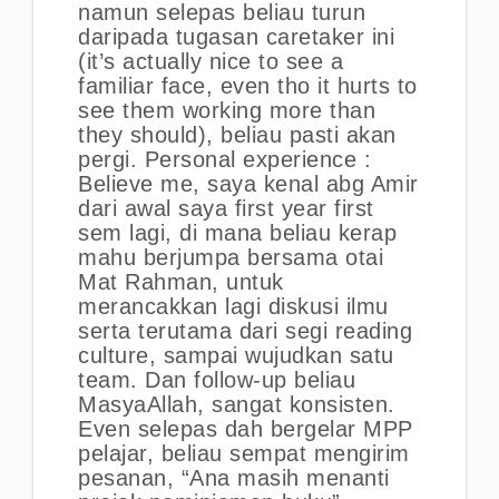
namun selepas beliau turun
daripada tugasan caretaker ini
(it’s actually nice to see a
familiar face, even tho it hurts to
see them working more than
they should), beliau pasti akan
pergi. Personal experience :
Believe me, saya kenal abg Amir
dari awal saya first year first
sem lagi, di mana beliau kerap
mahu berjumpa bersama otai
Mat Rahman, untuk
merancakkan lagi diskusi ilmu
serta terutama dari segi reading
culture, sampai wujudkan satu
team. Dan follow-up beliau
MasyaAllah, sangat konsisten.
Even selepas dah bergelar MPP
pelajar, beliau sempat mengirim
pesanan, “Ana masih menanti