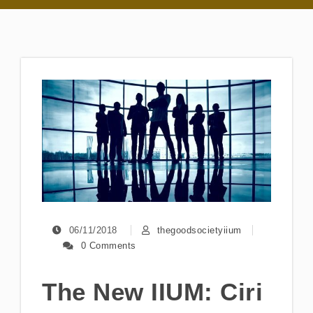
06/11/2018
thegoodsocietyiium
0 Comments
The New IIUM: Ciri